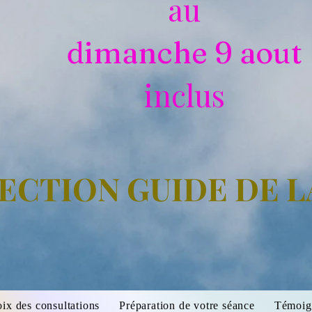
au
dimanche 9 aout
inclus
ECTION GUIDE DE 
oix des consultations
Préparation de votre séance
Témoig