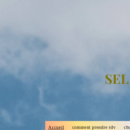
SEL
Accueil
comment prendre rdv
ch