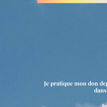
Je pratique mon don depu
dans
Je