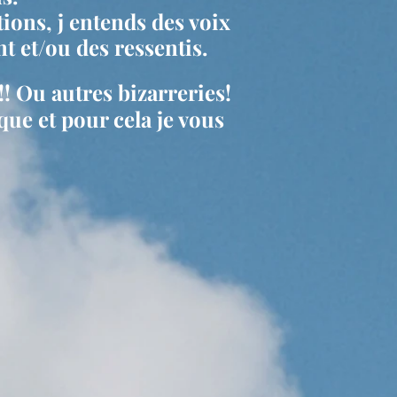
ions, j entends des voix
 et/ou des ressentis.
!! Ou autres bizarreries!
que et pour cela je vous